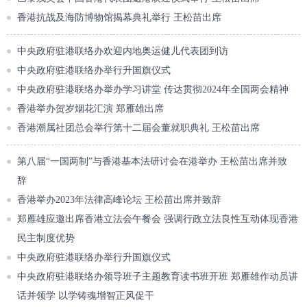
香港抗战及海防博物馆揭幕典礼举行 王松苗出席
中央政府驻港联络办欢迎内地奥运健儿代表团到访
中央政府驻港联络办举行升国旗仪式
中央政府驻港联络办举办学习讲堂 传达贯彻2024年全国两会精神
香港举办贺岁烟花汇演 郑雁雄出席
香港潮属社团总会举行第十二届会董就职典礼 王松苗出席
第八届“一国两制”与香港基本法研讨会在港举办 王松苗出席并致
辞
香港举办2023年法律高峰论坛 王松苗出席并致辞
郑雁雄应邀出席香港立法会午餐会 强调行政立法良性互动体现香港
民主制度优势
中央政府驻港联络办举行升国旗仪式
中央政府驻港联络办领导班子主题教育读书班开班 郑雁雄作动员讲
话并领学 以学铸魂增智正风促干