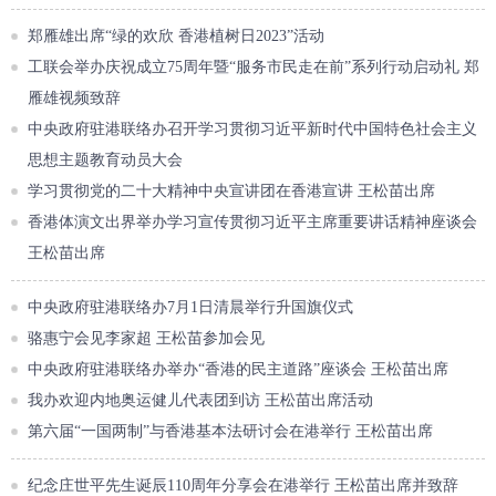
郑雁雄出席“绿的欢欣 香港植树日2023”活动
工联会举办庆祝成立75周年暨“服务市民走在前”系列行动启动礼 郑
雁雄视频致辞
中央政府驻港联络办召开学习贯彻习近平新时代中国特色社会主义
思想主题教育动员大会
学习贯彻党的二十大精神中央宣讲团在香港宣讲 王松苗出席
香港体演文出界举办学习宣传贯彻习近平主席重要讲话精神座谈会
王松苗出席
中央政府驻港联络办7月1日清晨举行升国旗仪式
骆惠宁会见李家超 王松苗参加会见
中央政府驻港联络办举办“香港的民主道路”座谈会 王松苗出席
我办欢迎内地奥运健儿代表团到访 王松苗出席活动
第六届“一国两制”与香港基本法研讨会在港举行 王松苗出席
纪念庄世平先生诞辰110周年分享会在港举行 王松苗出席并致辞