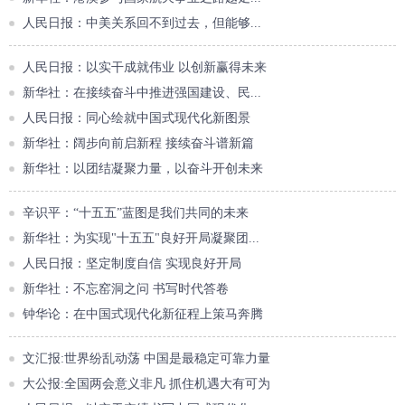
人民日报：中美关系回不到过去，但能够...
人民日报：以实干成就伟业 以创新赢得未来
新华社：在接续奋斗中推进强国建设、民...
人民日报：同心绘就中国式现代化新图景
新华社：阔步向前启新程 接续奋斗谱新篇
新华社：以团结凝聚力量，以奋斗开创未来
辛识平：“十五五”蓝图是我们共同的未来
新华社：为实现"十五五"良好开局凝聚团...
人民日报：坚定制度自信 实现良好开局
新华社：不忘窑洞之问 书写时代答卷
钟华论：在中国式现代化新征程上策马奔腾
文汇报:世界纷乱动荡 中国是最稳定可靠力量
大公报:全国两会意义非凡 抓住机遇大有可为