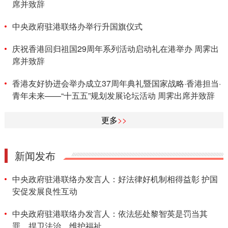
席并致辞
中央政府驻港联络办举行升国旗仪式
庆祝香港回归祖国29周年系列活动启动礼在港举办 周霁出
席并致辞
香港友好协进会举办成立37周年典礼暨国家战略·香港担当·
青年未来——“十五五”规划发展论坛活动 周霁出席并致辞
更多
>>
新闻发布
中央政府驻港联络办发言人：好法律好机制相得益彰 护国
安促发展良性互动
中央政府驻港联络办发言人：依法惩处黎智英是罚当其
罪、捍卫法治、维护福祉