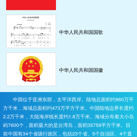
中华人民共和国国歌
中华人民共和国国徽
中国位于亚洲东部，太平洋西岸。陆地总面积约960万平
方千米，海域总面积约473万平方千米。中国陆地边界长度约
2.2万千米，大陆海岸线长度约1.8万千米。海域分布着大小岛
屿7600个，面积最大的是台湾岛，面积35759平方千米。目
前中国有34个省级行政区，包括23个省、5个自治区、4个直