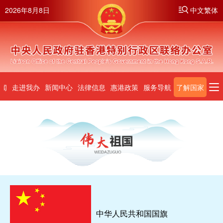
2026年8月8日
中文繁体
闻
走进我办
新闻中心
法律信息
惠港政策
服务导航
了解国家
中华人民共和国国旗