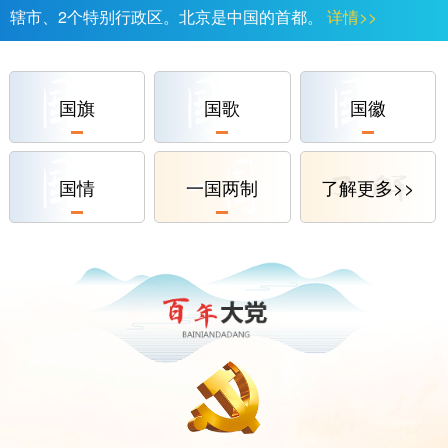
辖市、2个特别行政区。北京是中国的首都。
详情>>
国旗
国歌
国徽
国情
一国两制
了解更多>>