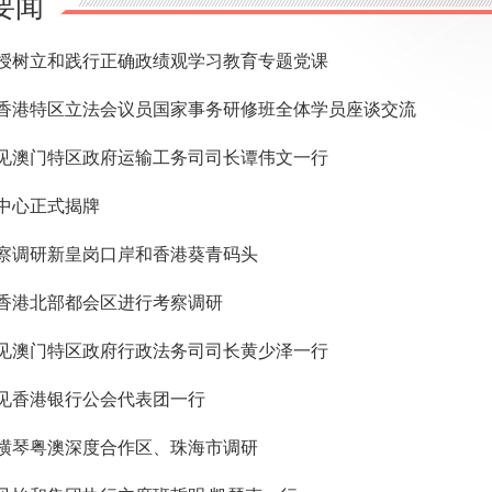
要闻
授树立和践行正确政绩观学习教育专题党课
香港特区立法会议员国家事务研修班全体学员座谈交流
见澳门特区政府运输工务司司长谭伟文一行
中心正式揭牌
察调研新皇岗口岸和香港葵青码头
香港北部都会区进行考察调研
见澳门特区政府行政法务司司长黄少泽一行
见香港银行公会代表团一行
横琴粤澳深度合作区、珠海市调研