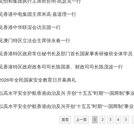
见怡和集团执行主席班哲明·凯瑟克一行
见香港中电集团主席米高·嘉道理一行
见香港中华联谊会访京团一行
见澳门特区立法会主席张永春一行
见香港特区政府常任秘书长及部门首长国家事务研修班全体学员
见香港特区政府政务司司长陈国基、财政司司长陈茂波一行
2026年全民国家安全教育日开幕典礼
以高水平安全护航香港由治及兴 开创“十五五”时期“一国两制”事
以高水平安全护航香港由治及兴开创“十五五”时期“一国两制”事
首页
上一页
1
2
3
4
5