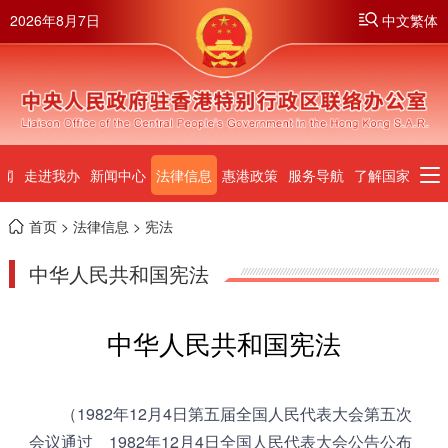
2026年8月7日
中文繁体
闻
走进我办
新闻中心
法律信息
惠港政策
服务导航
了解国家
首页
>
法律信息
> 宪法
中华人民共和国宪法
中华人民共和国宪法
（1982年12月4日第五届全国人民代表大会第五次
会议通过 1982年12月4日全国人民代表大会公告公布