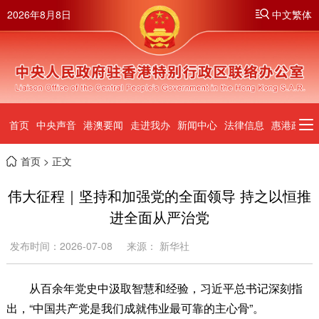
2026年8月8日
中文繁体
首页
中央声音
港澳要闻
走进我办
新闻中心
法律信息
惠港政策
首页
> 正文
伟大征程｜坚持和加强党的全面领导 持之以恒推
进全面从严治党
发布时间：2026-07-08
来源： 新华社
从百余年党史中汲取智慧和经验，习近平总书记深刻指
出，“中国共产党是我们成就伟业最可靠的主心骨”。