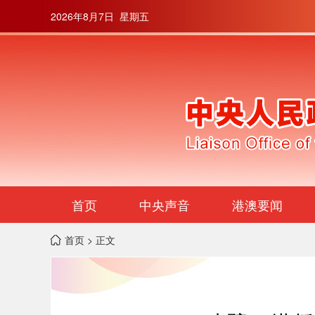
2026年8月7日 星期五
首页
中央声音
港澳要闻
首页
> 正文