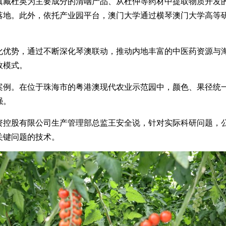
杜英为主要成分的清咽产品、从杜仲等药材中提取物质开发的
落地。此外，依托产业园平台，澳门大学通过横琴澳门大学高等
势，通过不断深化琴澳联动，推动内地丰富的中医药资源与海
效模式。
。在位于珠海市的粤港澳现代农业示范园中，颜色、果径统一
强。
股有限公司生产管理部总监王安全说，针对实际科研问题，公
关键问题的技术。