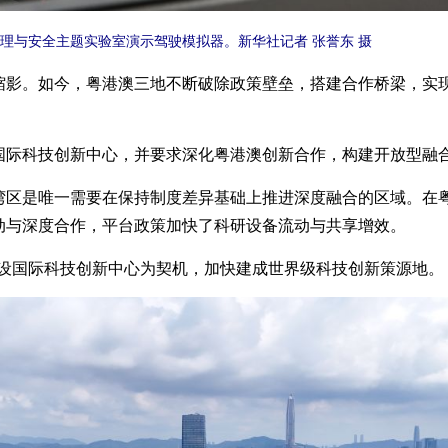
与安全主题实验室演示驾驶模拟器。新华社记者 张誉东 摄
。如今，粤港澳三地不断破除政策壁垒，搭建合作桥梁，实现
际科技创新中心，并要求深化粤港澳创新合作，构建开放型融合
是唯一需要在保持制度差异基础上推进深度融合的区域。在粤
动与深度合作，平台政策加快了科研设备流动与共享增效。
设国际科技创新中心为契机，加快建成世界级科技创新策源地。