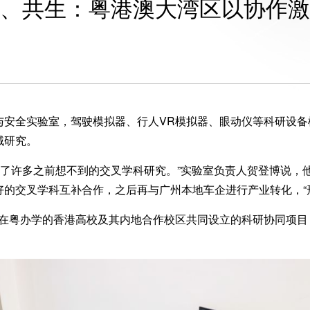
、共生：粤港澳大湾区以协作激
全实验室，驾驶模拟器、行人VR模拟器、眼动仪等科研设备
域研究。
开展了许多之前想不到的交叉学科研究。”实验室负责人贺登博说
的交叉学科互补合作，之后再与广州本地车企进行产业转化，“
与在粤办学的香港高校及其内地合作校区共同设立的科研协同项