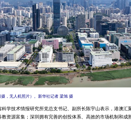
摄，无人机照片）。新华社记者 梁旭 摄
学技术情报研究所党总支书记、副所长陈宇山表示，港澳汇聚
科教资源富集；深圳拥有完善的创投体系、高效的市场机制和成