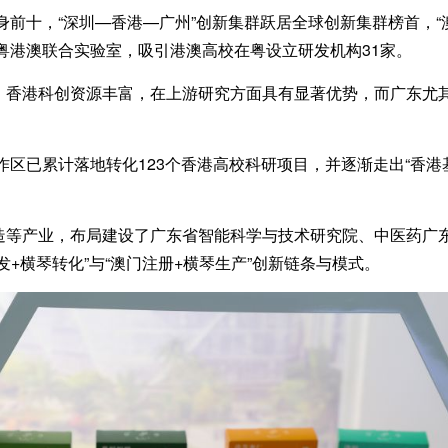
前十，“深圳—香港—广州”创新集群跃居全球创新集群榜首，“
家粤港澳联合实验室，吸引港澳高校在粤设立研发机构31家。
港科创资源丰富，在上游研究方面具有显著优势，而广东尤其
区已累计落地转化123个香港高校科研项目，并逐渐走出“香港
产业，布局建设了广东省智能科学与技术研究院、中医药广东
+横琴转化”与“澳门注册+横琴生产”创新链条与模式。