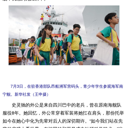
7月3日，在驻香港部队昂船洲军营码头，青少年学生参观海军南
宁舰。新华社发（王申摄）
史灵驰的外公是来自四川巴中的老兵，曾在原南海舰队
服役8年。她回忆，外公常穿着军装将她扛在肩头，那份托举
如今在她心中化为先辈对后人的深切期许。“如今我们站在先