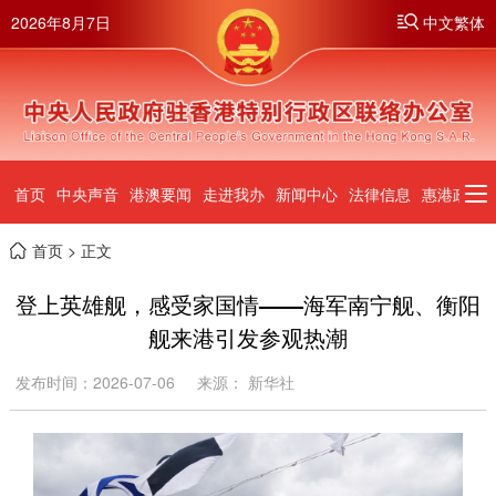
2026年8月7日
中文繁体
首页
中央声音
港澳要闻
走进我办
新闻中心
法律信息
惠港政策
首页
> 正文
登上英雄舰，感受家国情——海军南宁舰、衡阳
舰来港引发参观热潮
发布时间：2026-07-06
来源： 新华社