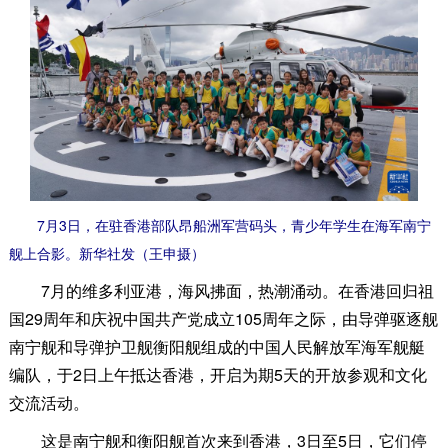
7月3日，在驻香港部队昂船洲军营码头，青少年学生在海军南宁
舰上合影。新华社发（王申摄）
7月的维多利亚港，海风拂面，热潮涌动。在香港回归祖
国29周年和庆祝中国共产党成立105周年之际，由导弹驱逐舰
南宁舰和导弹护卫舰衡阳舰组成的中国人民解放军海军舰艇
编队，于2日上午抵达香港，开启为期5天的开放参观和文化
交流活动。
这是南宁舰和衡阳舰首次来到香港，3日至5日，它们停