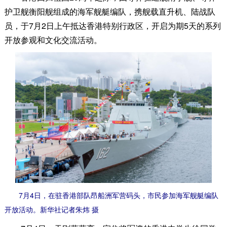
护卫舰衡阳舰组成的海军舰艇编队，携舰载直升机、陆战队
员，于7月2日上午抵达香港特别行政区，开启为期5天的系列
开放参观和文化交流活动。
7月4日，在驻香港部队昂船洲军营码头，市民参加海军舰艇编队
开放活动。新华社记者朱炜 摄