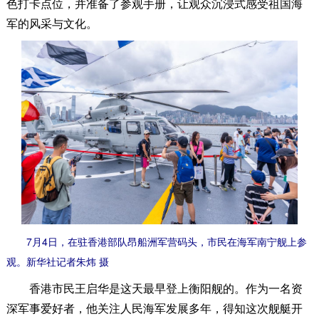
色打卡点位，并准备了参观手册，让观众沉浸式感受祖国海
军的风采与文化。
7月4日，在驻香港部队昂船洲军营码头，市民在海军南宁舰上参
观。新华社记者朱炜 摄
香港市民王启华是这天最早登上衡阳舰的。作为一名资
深军事爱好者，他关注人民海军发展多年，得知这次舰艇开